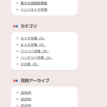
夏の大感謝祭開催
ベンツタイヤ交換
カテゴリ
タイヤ交換（5）
オイル交換（0）
ワイパー交換（0）
バッテリー交換（1）
その他（3）
月別アーカイブ
2026年
2025年
2024年