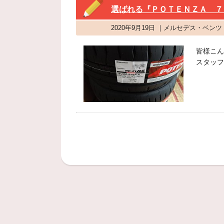
選ばれる『ＰＯＴＥＮＺＡ ７
2020年9月19日 ｜メルセデス・ベ
皆様こん
スタッフ