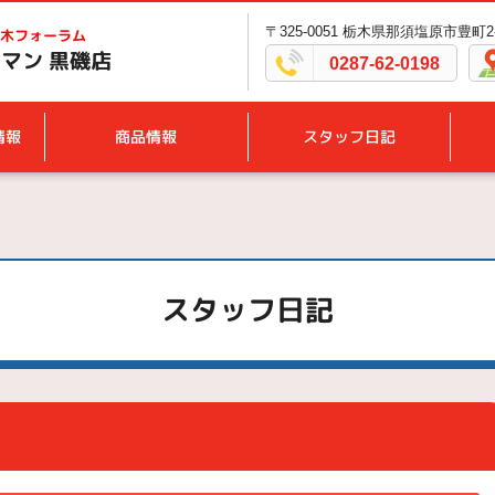
〒325-0051 栃木県那須塩原市豊町2
木フォーラム
マン 黒磯店
0287-62-0198
情報
商品情報
スタッフ日記
スタッフ日記