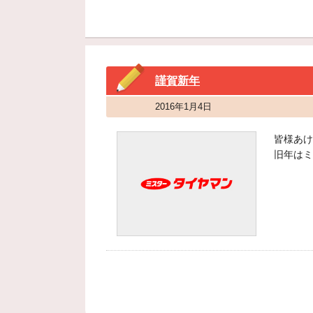
謹賀新年
2016年1月4日
皆様あけ
旧年はミ