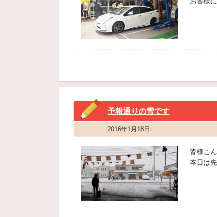
お客様に
予報通りの雪です
2016年1月18日
皆様こん
本日は先