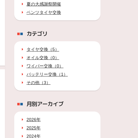
夏の大感謝祭開催
ベンツタイヤ交換
カテゴリ
タイヤ交換（5）
オイル交換（0）
ワイパー交換（0）
バッテリー交換（1）
その他（3）
月別アーカイブ
2026年
2025年
2024年