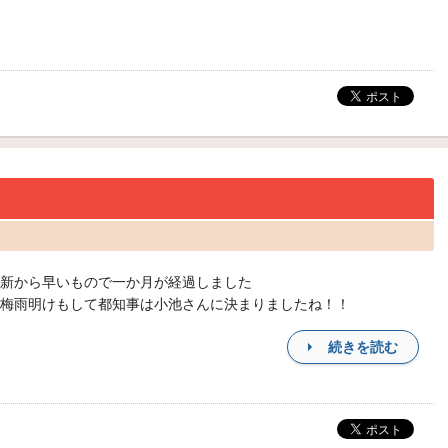
新から早いもので一か月が経過しました
梅雨明けもして都知事は小池さんに決まりましたね！！
続きを読む