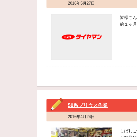
2016年5月27日
皆様こん
約１ヶ月
50系プリウス作業
2016年4月24日
しばしご