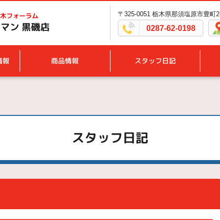
〒325-0051 栃木県那須塩原市豊町2
木フォーラム
マン 黒磯店
0287-62-0198
情報
商品情報
スタッフ日記
スタッフ日記