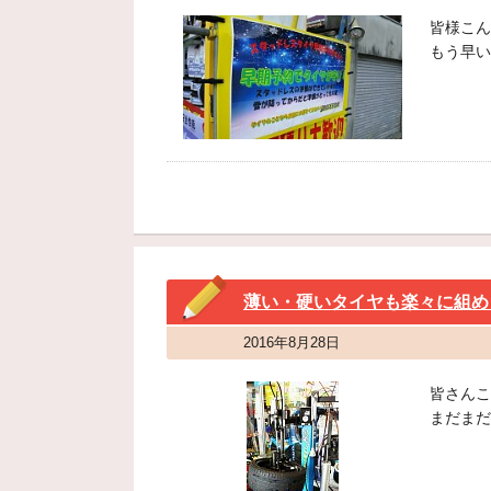
皆様こん
もう早い
薄い・硬いタイヤも楽々に組め
2016年8月28日
皆さんこ
まだまだ