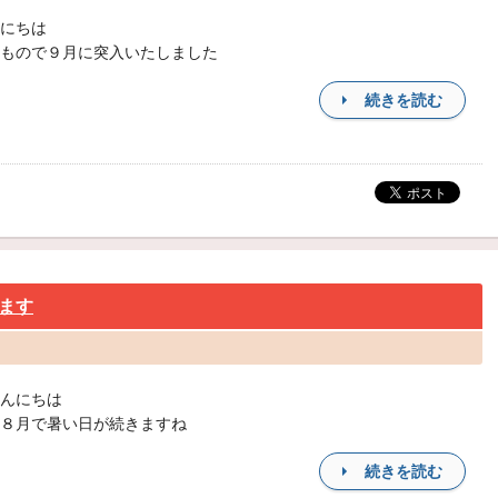
にちは
もので９月に突入いたしました
続きを読む
ます
んにちは
８月で暑い日が続きますね
続きを読む