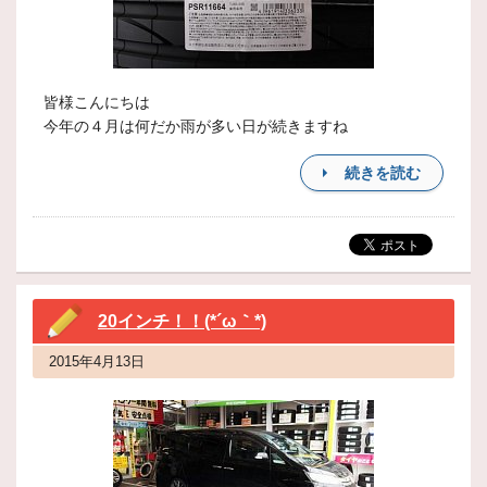
皆様こんにちは
今年の４月は何だか雨が多い日が続きますね
続きを読む
20インチ！！(*´ω｀*)
2015年4月13日