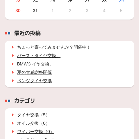
23
24
25
26
27
28
29
30
31
1
2
3
4
5
最近の投稿
ちょっと寄ってみませんか？開催中！
バーストタイヤ交換。
BMWタイヤ交換。
夏の大感謝祭開催
ベンツタイヤ交換
カテゴリ
タイヤ交換（5）
オイル交換（0）
ワイパー交換（0）