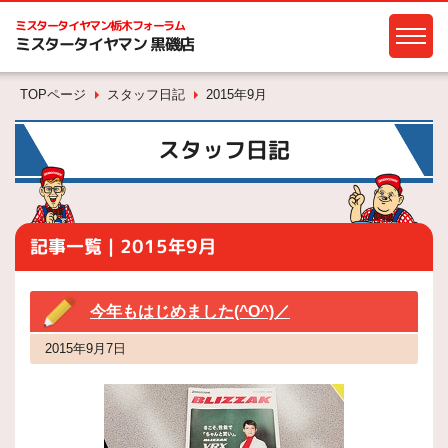
ミスタータイヤマン
栃木フォーラム
ミスタータイヤマン 黒磯店
TOPページ
スタッフ日記
2015年9月
スタッフ日記
記事一覧｜2015年9月
今年もはじめました(^O^)／
2015年9月7日