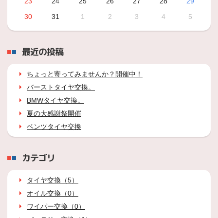
23
24
25
26
27
28
29
30
31
1
2
3
4
5
最近の投稿
ちょっと寄ってみませんか？開催中！
バーストタイヤ交換。
BMWタイヤ交換。
夏の大感謝祭開催
ベンツタイヤ交換
カテゴリ
タイヤ交換（5）
オイル交換（0）
ワイパー交換（0）