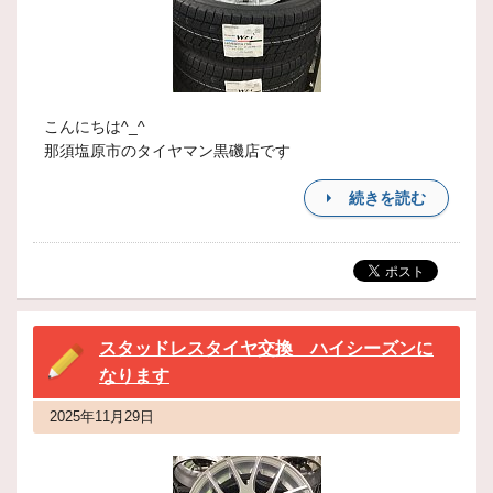
こんにちは^_^
那須塩原市のタイヤマン黒磯店です
続きを読む
スタッドレスタイヤ交換 ハイシーズンに
なります
2025年11月29日