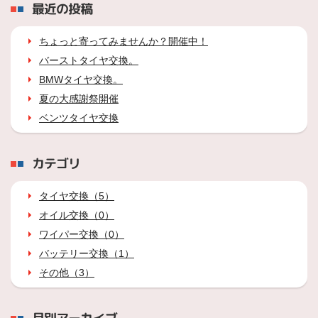
最近の投稿
ちょっと寄ってみませんか？開催中！
バーストタイヤ交換。
BMWタイヤ交換。
夏の大感謝祭開催
ベンツタイヤ交換
カテゴリ
タイヤ交換（5）
オイル交換（0）
ワイパー交換（0）
バッテリー交換（1）
その他（3）