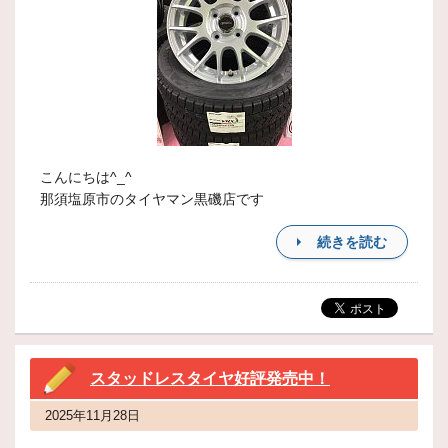
こんにちは^_^
那須塩原市のタイヤマン黒磯店です
続きを読む
スタッドレスタイヤ好評発売中！
2025年11月28日