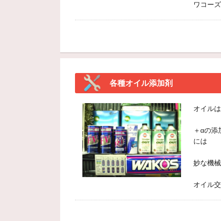
ワコーズ
各種オイル添加剤
オイルは
＋αの添
には
妙な機械
オイル交