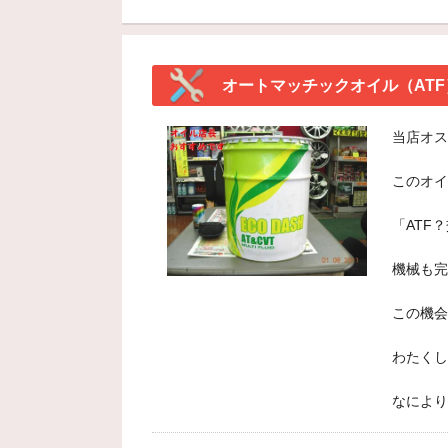
オートマッチックオイル（ATF
当店オス
このオイ
「ATF
機械も完
この機会
わたくし
なにより