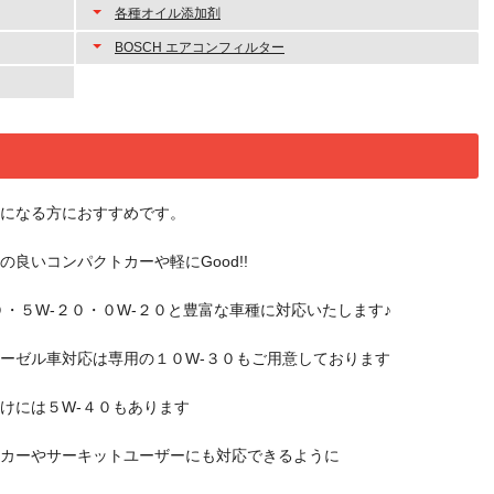
各種オイル添加剤
BOSCH エアコンフィルター
になる方におすすめです。
の良いコンパクトカーや軽にGood!!
０・５W-２０・０W-２０と豊富な車種に対応いたします♪
ーゼル車対応は専用の１０W-３０もご用意しております
けには５W-４０もあります
カーやサーキットユーザーにも対応できるように