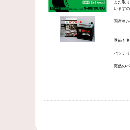
また取り
いますの
国産車か
季節も冬
バッテリ
突然のバ