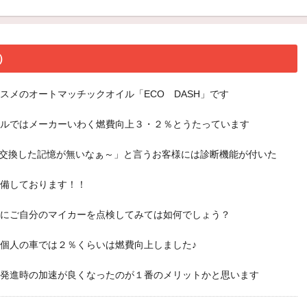
）
スメのオートマッチックオイル「ECO DASH」です
ルではメーカーいわく燃費向上３・２％とうたっています
？交換した記憶が無いなぁ～」と言うお客様には診断機能が付いた
備しております！！
にご自分のマイカーを点検してみては如何でしょう？
個人の車では２％くらいは燃費向上しました♪
発進時の加速が良くなったのが１番のメリットかと思います