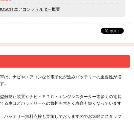
BOSCH エアコンフィルター概要
車は、ナビやエアコンなど電子化が進みバッテリーの重要性が増
す。
盗難防止装置やナビ・ＥＴＣ・エンジンスターター等多くの電装
てる車ほどバッテリーへの負担も大きく寿命も短くなっています
、バッテリー無料点検も実施しておりますのでお気軽にスタッフ