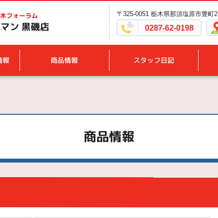
〒325-0051 栃木県那須塩原市豊町2
木フォーラム
マン 黒磯店
0287-62-0198
情報
商品情報
スタッフ日記
商品情報