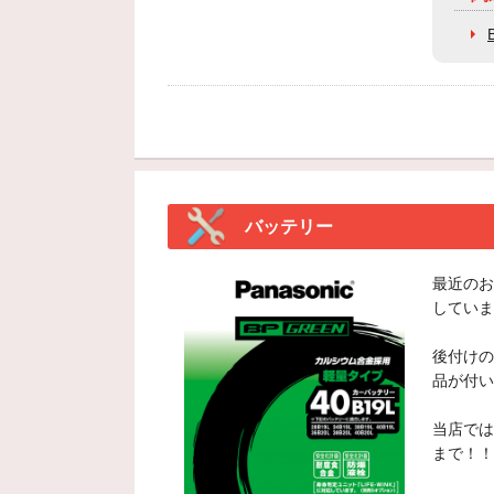
バッテリー
最近のお
していま
後付けの
品が付い
当店では
まで！！