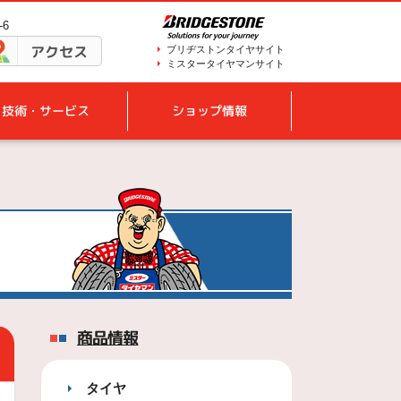
-6
アクセス
ブリヂストンタイヤサイト
ミスタータイヤマンサイト
技術・サービス
ショップ情報
商品情報
タイヤ