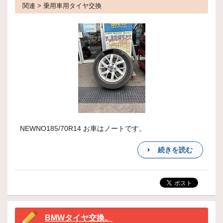
関連 > 乗用車用タイヤ交換
NEWNO185/70R14 お車はノートです。
続きを読む
BMWタイヤ交換。