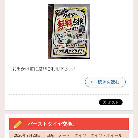
お出かけ前に是非ご利用下さい！
続きを読む
バーストタイヤ交換。
2026年7月28日 ｜日産 ノート タイヤ タイヤ・ホイール