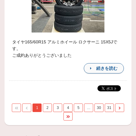
タイヤ165/60R15 アルミホイール ロクサーニ 15X5Jで
す。
ご成約ありがとうございました
続きを読む
1
2
3
4
5
…
30
31