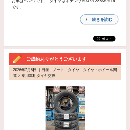
お車はベンツです。 タイヤはポテンザS007A 285/30R19
です。
続きを読む
ご成約ありがとうございます
2026年7月5日 ｜日産 ノート タイヤ タイヤ・ホイール関
連 > 乗用車用タイヤ交換