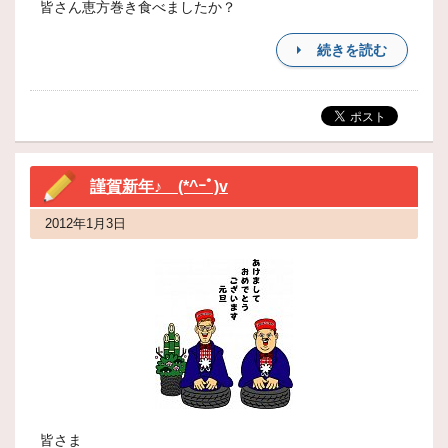
皆さん恵方巻き食べましたか？
続きを読む
謹賀新年♪ (*^ｰﾟ)v
2012年1月3日
皆さま