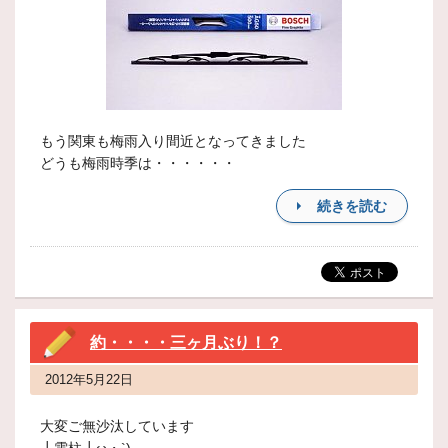
もう関東も梅雨入り間近となってきました
どうも梅雨時季は・・・・・・
続きを読む
約・・・・三ヶ月ぶり！？
2012年5月22日
大変ご無沙汰しています