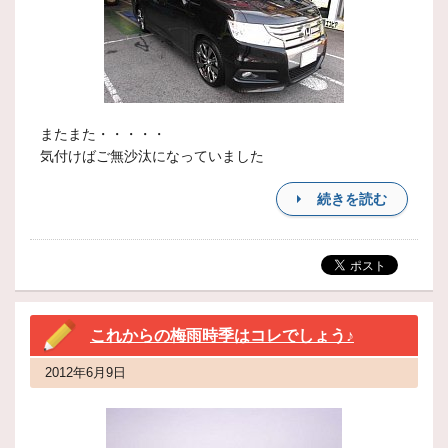
またまた・・・・・
気付けばご無沙汰になっていました
続きを読む
これからの梅雨時季はコレでしょう♪
2012年6月9日