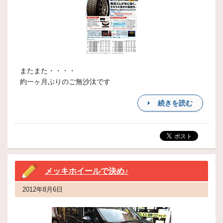
またまた・・・・
約一ヶ月ぶりのご無沙汰です
続きを読む
メッキホイールで決め♪
2012年8月6日