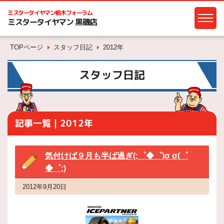
ミスタータイヤマン
栃木フォーラム
ミスタータイヤマン 黒磯店
TOPページ
スタッフ日記
2012年
スタッフ日記
記事一覧｜2012年
気付けば９月も半ば過ぎ(;゜◆゜)σ σ(゜
◆゜;)
2012年9月20日