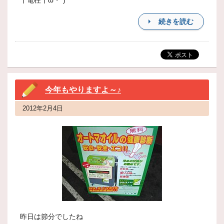
┃電柱┃ω・`)
続きを読む
今年もやりますよ～♪
2012年2月4日
昨日は節分でしたね