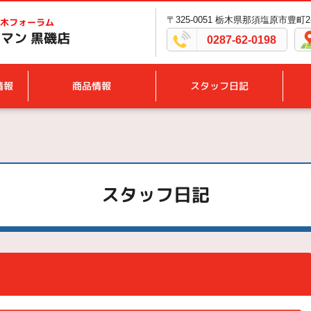
〒325-0051 栃木県那須塩原市豊町2
木フォーラム
マン 黒磯店
0287-62-0198
情報
商品情報
スタッフ日記
スタッフ日記