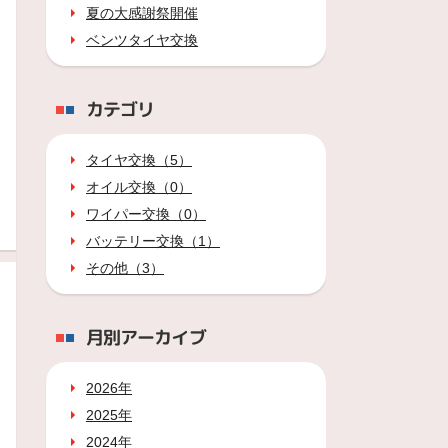
夏の大感謝祭開催
ベンツタイヤ交換
カテゴリ
タイヤ交換（5）
オイル交換（0）
ワイパー交換（0）
バッテリー交換（1）
その他（3）
月別アーカイブ
2026年
2025年
2024年