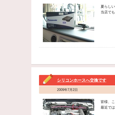
夏らしい
当店でも
シリコンホースへ交換です
2009年7月2日
皆様、こ
最近では