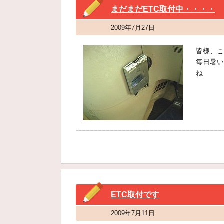
まだまだETC取付中・・・・
2009年7月27日
皆様、こ
毎日暑い
ね
ETC取付です
2009年7月11日