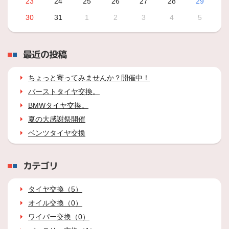
23
24
25
26
27
28
29
30
31
1
2
3
4
5
最近の投稿
ちょっと寄ってみませんか？開催中！
バーストタイヤ交換。
BMWタイヤ交換。
夏の大感謝祭開催
ベンツタイヤ交換
カテゴリ
タイヤ交換（5）
オイル交換（0）
ワイパー交換（0）