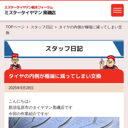
ミスタータイヤマン
栃木フォーラム
ミスタータイヤマン 黒磯店
TOPページ
スタッフ日記
タイヤの内側が極端に減ってしまい交
換
スタッフ日記
タイヤの内側が極端に減ってしまい交換
2025年9月28日
こんにちは♪
那須塩原市のタイヤマン黒磯店です
今回の作業紹介ですが