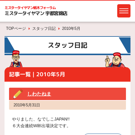
ミスタータイヤマン
栃木フォーラム
ミスタータイヤマン 宇都宮錦店
TOPページ
スタッフ日記
2010年5月
スタッフ日記
記事一覧｜2010年5月
しわたねま
2010年5月31日
やりました、なでしこJAPAN!!
６大会連続W杯出場決定です。