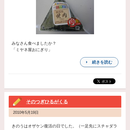
みなさん食べましたか？
「ミヤネ屋おにぎり」
続きを読む
そのつぎひるがくる
2010年5月19日
きのうはオザケン復活の日でした。（一足先にスチャダラ