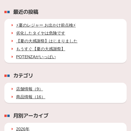
最近の投稿
⚡夏のレジャー お出かけ前点検⚡
劣化したタイヤは危険です
【夏の大感謝祭】はじまりました
もうすぐ【夏の大感謝祭】
POTENZAがいっぱい
カテゴリ
店舗情報（9）
商品情報（16）
月別アーカイブ
2026年