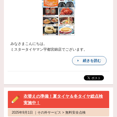
みなさまこんにちは。
ミスタータイヤマン宇都宮錦店でございます。
続きを読む
衣替えの準備！夏タイヤ＆冬タイヤ総点検
実施中！
2025年9月1日 ｜その外サービス > 無料安全点検