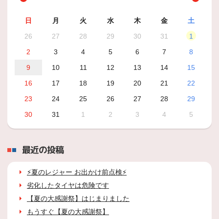
日
月
火
水
木
金
土
26
27
28
29
30
31
1
2
3
4
5
6
7
8
9
10
11
12
13
14
15
16
17
18
19
20
21
22
23
24
25
26
27
28
29
30
31
1
2
3
4
5
最近の投稿
⚡夏のレジャー お出かけ前点検⚡
劣化したタイヤは危険です
【夏の大感謝祭】はじまりました
もうすぐ【夏の大感謝祭】