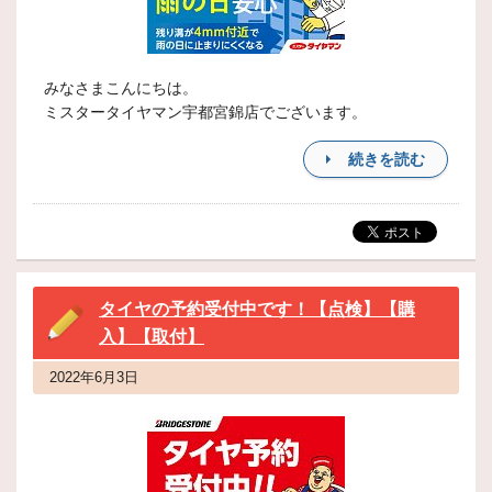
みなさまこんにちは。
ミスタータイヤマン宇都宮錦店でございます。
続きを読む
タイヤの予約受付中です！【点検】【購
入】【取付】
2022年6月3日