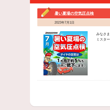
暑い夏場の空気圧点検
2023年7月1日
みなさま
ミスター