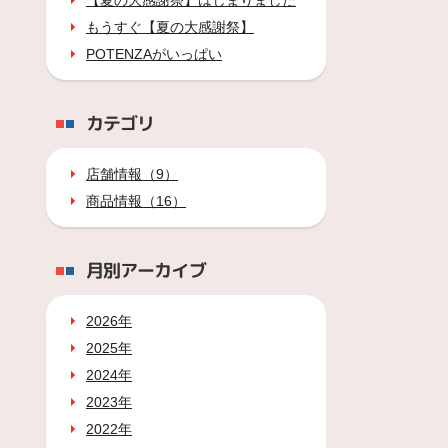
【夏の大感謝祭】はじまりました
もうすぐ【夏の大感謝祭】
POTENZAがいっぱい
カテゴリ
店舗情報（9）
商品情報（16）
月別アーカイブ
2026年
2025年
2024年
2023年
2022年