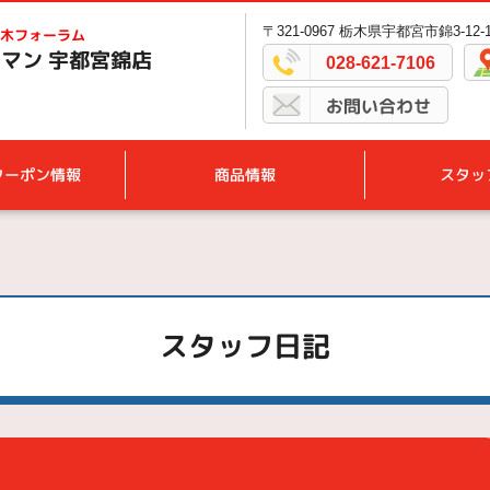
〒321-0967 栃木県宇都宮市錦3-12-
木フォーラム
マン 宇都宮錦店
028-621-7106
お問い合わせ
クーポン情報
商品情報
スタッ
スタッフ日記