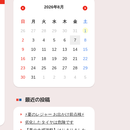
2026年8月
日
月
火
水
木
金
土
26
27
28
29
30
31
1
2
3
4
5
6
7
8
9
10
11
12
13
14
15
16
17
18
19
20
21
22
23
24
25
26
27
28
29
30
31
1
2
3
4
5
最近の投稿
⚡夏のレジャー お出かけ前点検⚡
劣化したタイヤは危険です