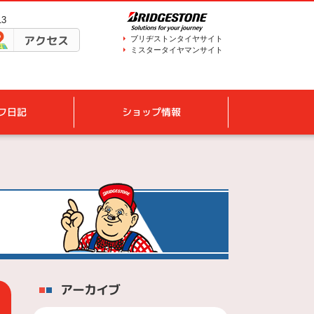
13
アクセス
ブリヂストンタイヤサイト
ミスタータイヤマンサイト
フ日記
ショップ情報
アーカイブ