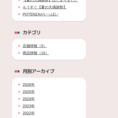
【夏の大感謝祭】はじまりました
もうすぐ【夏の大感謝祭】
POTENZAがいっぱい
カテゴリ
店舗情報（9）
商品情報（16）
月別アーカイブ
2026年
2025年
2024年
2023年
2022年