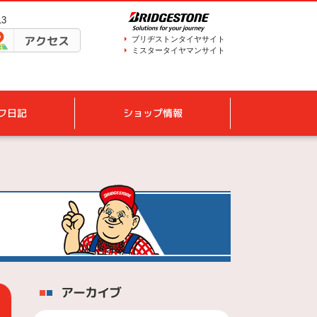
13
アクセス
ブリヂストンタイヤサイト
ミスタータイヤマンサイト
フ日記
ショップ情報
アーカイブ