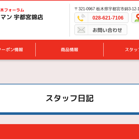
〒321-0967 栃木県宇都宮市錦3-12-
木フォーラム
マン 宇都宮錦店
028-621-7106
お問い合わせ
クーポン情報
商品情報
スタッ
スタッフ日記