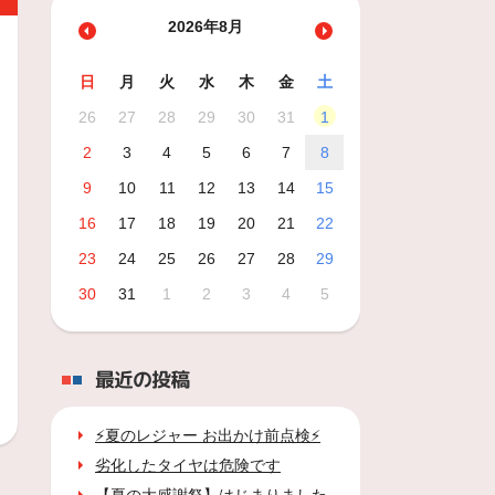
2026年8月
日
月
火
水
木
金
土
26
27
28
29
30
31
1
2
3
4
5
6
7
8
9
10
11
12
13
14
15
16
17
18
19
20
21
22
23
24
25
26
27
28
29
30
31
1
2
3
4
5
最近の投稿
⚡夏のレジャー お出かけ前点検⚡
劣化したタイヤは危険です