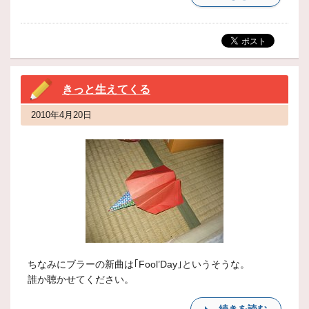
きっと生えてくる
2010年4月20日
ちなみにブラーの新曲は｢Fool’Day｣というそうな。
誰か聴かせてください。