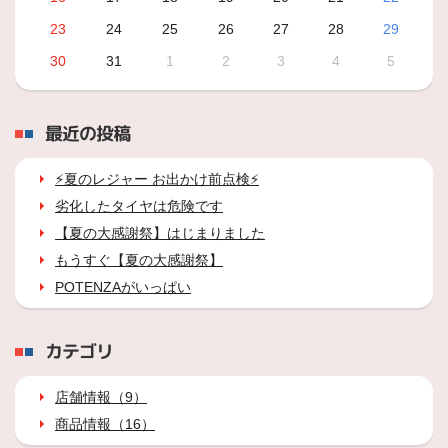
23
24
25
26
27
28
29
30
31
1
2
3
4
5
最近の投稿
⚡夏のレジャー お出かけ前点検⚡
劣化したタイヤは危険です
【夏の大感謝祭】はじまりました
もうすぐ【夏の大感謝祭】
POTENZAがいっぱい
カテゴリ
店舗情報（9）
商品情報（16）