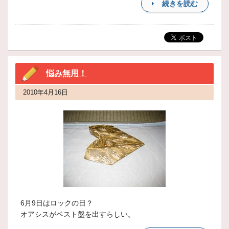
続きを読む
悩み無用！
2010年4月16日
6月9日はロックの日？
オアシスがベスト盤を出すらしい。