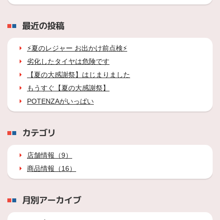
最近の投稿
⚡夏のレジャー お出かけ前点検⚡
劣化したタイヤは危険です
【夏の大感謝祭】はじまりました
もうすぐ【夏の大感謝祭】
POTENZAがいっぱい
カテゴリ
店舗情報（9）
商品情報（16）
月別アーカイブ