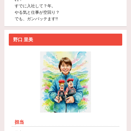
すでに入社して？年。
やる気と仕事が空回り？
でも、ガンバッテます!!
野口 里美
担当