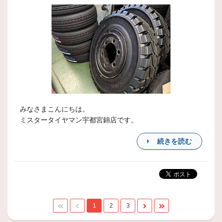
みなさまこんにちは。
ミスタータイヤマン宇都宮錦店です。
続きを読む
1
2
3