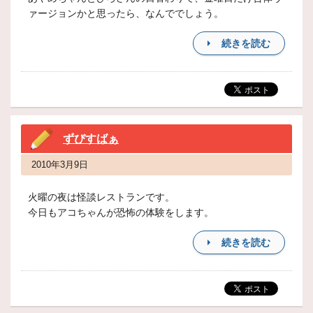
ァージョンかと思ったら、なんででしょう。
続きを読む
ずびすばぁ
2010年3月9日
火曜の夜は怪談レストランです。
今日もアコちゃんが恐怖の体験をします。
続きを読む