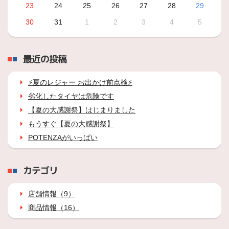
23
24
25
26
27
28
29
30
31
1
2
3
4
5
最近の投稿
⚡夏のレジャー お出かけ前点検⚡
劣化したタイヤは危険です
【夏の大感謝祭】はじまりました
もうすぐ【夏の大感謝祭】
POTENZAがいっぱい
カテゴリ
店舗情報（9）
商品情報（16）