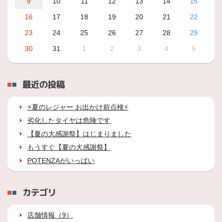
9
10
11
12
13
14
15
16
17
18
19
20
21
22
23
24
25
26
27
28
29
30
31
1
2
3
4
5
最近の投稿
⚡夏のレジャー お出かけ前点検⚡
劣化したタイヤは危険です
【夏の大感謝祭】はじまりました
もうすぐ【夏の大感謝祭】
POTENZAがいっぱい
カテゴリ
店舗情報（9）