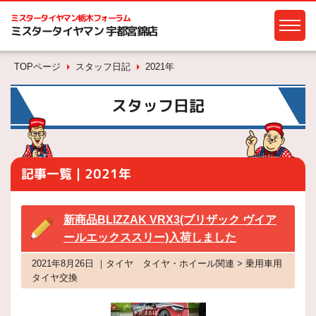
ミスタータイヤマン
栃木フォーラム
ミスタータイヤマン 宇都宮錦店
TOPページ
スタッフ日記
2021年
スタッフ日記
記事一覧｜2021年
新商品BLIZZAK VRX3(ブリザック ヴイア
ールエックススリー)入荷しました
2021年8月26日 ｜タイヤ タイヤ・ホイール関連 > 乗用車用
タイヤ交換