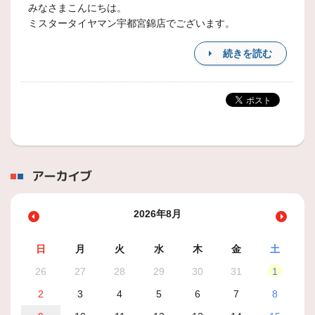
みなさまこんにちは。
ミスタータイヤマン宇都宮錦店でございます。
続きを読む
アーカイブ
2026年8月
日
月
火
水
木
金
土
26
27
28
29
30
31
1
2
3
4
5
6
7
8