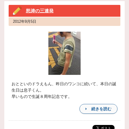
怒涛の三連発
2012年9月5日
おとといのドラえもん、昨日のワンコに続いて、本日の誕
生日は息子くん。
早いもので生誕８周年記念です。
続きを読む