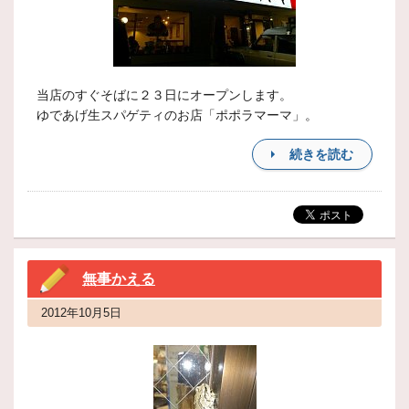
当店のすぐそばに２３日にオープンします。
ゆであげ生スパゲティのお店「ポポラマーマ」。
続きを読む
無事かえる
2012年10月5日