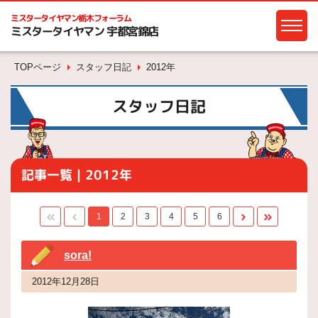
ミスタータイヤマン
栃木フォーラム
ミスタータイヤマン 宇都宮錦店
TOPページ
スタッフ日記
2012年
スタッフ日記
記事一覧｜2012年
1
2
3
4
5
6
sora!
2012年12月28日