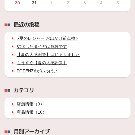
30
31
1
2
3
4
5
最近の投稿
⚡夏のレジャー お出かけ前点検⚡
劣化したタイヤは危険です
【夏の大感謝祭】はじまりました
もうすぐ【夏の大感謝祭】
POTENZAがいっぱい
カテゴリ
店舗情報（9）
商品情報（16）
月別アーカイブ