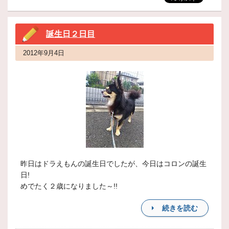
誕生日２日目
2012年9月4日
昨日はドラえもんの誕生日でしたが、今日はコロンの誕生
日!
めでたく２歳になりました～!!
続きを読む