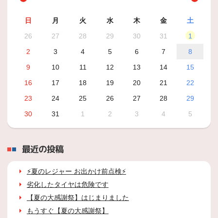
日
月
火
水
木
金
土
26
27
28
29
30
31
1
2
3
4
5
6
7
8
9
10
11
12
13
14
15
16
17
18
19
20
21
22
23
24
25
26
27
28
29
30
31
1
2
3
4
5
最近の投稿
⚡夏のレジャー お出かけ前点検⚡
劣化したタイヤは危険です
【夏の大感謝祭】はじまりました
もうすぐ【夏の大感謝祭】