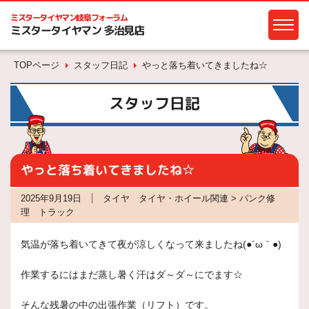
ミスタータイヤマン
岐阜フォーラム
ミスタータイヤマン 多治見店
TOPページ
スタッフ日記
やっと落ち着いてきましたね☆
スタッフ日記
やっと落ち着いてきましたね☆
2025年9月19日
タイヤ タイヤ・ホイール関連 > パンク修
理 トラック
気温が落ち着いてきて夜が涼しくなって来ましたね(●´ω｀●)
作業するにはまだ蒸し暑く汗はダ～ダ～にでます☆
そんな残暑の中の出張作業（リフト）です。