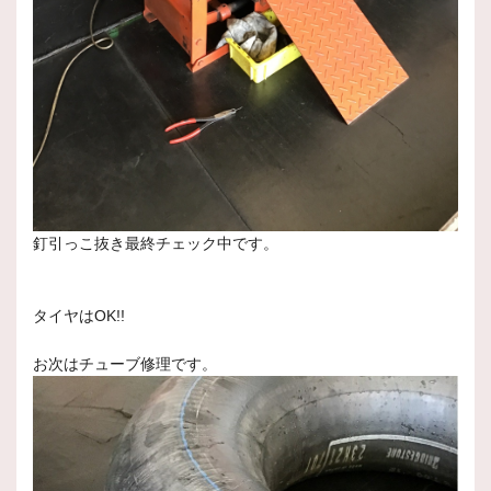
釘引っこ抜き最終チェック中です。
タイヤはOK!!
お次はチューブ修理です。