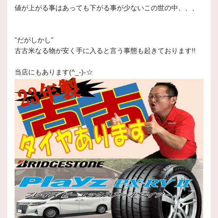
値が上がる事はあっても下がる事が少ないこの世の中、、、
”だがしかし”
古古米なる物が安く手に入ると言う事態も起きております!!
当店にもあります(^_-)-☆