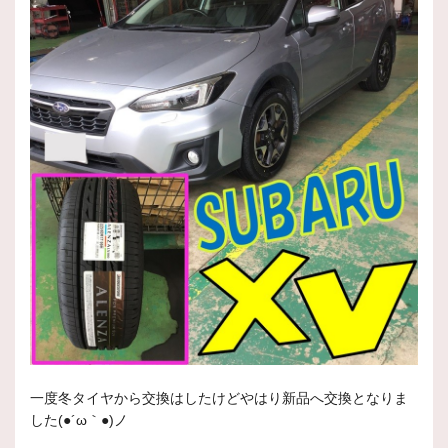
一度冬タイヤから交換はしたけどやはり新品へ交換となりま
した(●´ω｀●)ノ