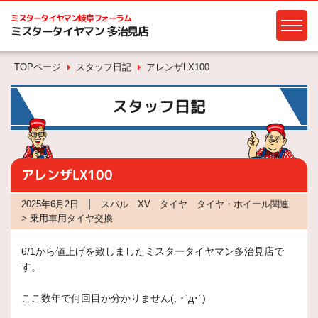
ミスタータイヤマン
岐阜フォーラム
ミスタータイヤマン 多治見店
TOPページ
スタッフ日記
アレンザLX100
スタッフ日記
アレンザLX100
2025年6月2日
スバル XV タイヤ タイヤ・ホイール関連
> 乗用車用タイヤ交換
6/1から値上げを致しましたミスタータイヤマン多治見店で
す。
ここ数年で何回目か分かりません(; ･`д･´)