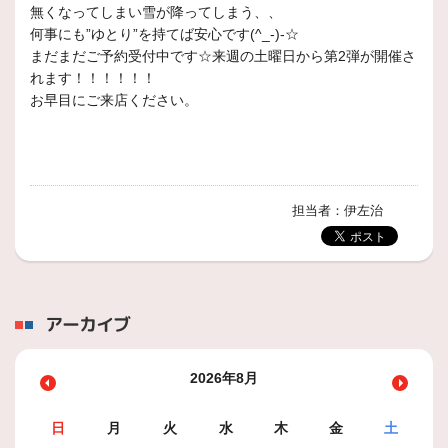
無くなってしまい雪が降ってしまう、、
何事にも”ゆとり”を持てば安心です(^_-)-☆
まだまだご予約受付中です☆来週の土曜日から第2弾が開催さ
れます！！！！！！
お早目にご来店ください。
担当者：伊左治
アーカイブ
2026年8月
日
月
火
水
木
金
土