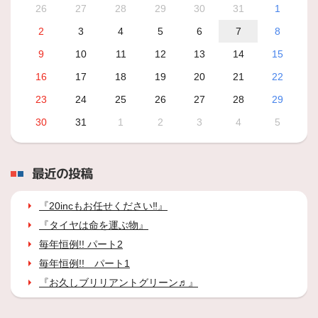
26
27
28
29
30
31
1
2
3
4
5
6
7
8
9
10
11
12
13
14
15
16
17
18
19
20
21
22
23
24
25
26
27
28
29
30
31
1
2
3
4
5
最近の投稿
『20incもお任せください‼』
『タイヤは命を運ぶ物』
毎年恒例!! パート2
毎年恒例!! パート1
『お久しブリリアントグリーン♬』