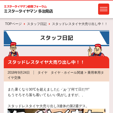
ミスタータイヤマン
岐阜フォーラム
ミスタータイヤマン 多治見店
TOPページ
スタッフ日記
スタッドレスタイヤ大売り出し中！！
スタッフ日記
スタッドレスタイヤ大売り出し中！！
2018年9月24日
タイヤ タイヤ・ホイール関連 > 乗用車用タ
イヤ交換
また暑くなり30℃を超えました(; ･`д･´)”何て日だ!!!”
もうそろそろ落ち着いてもいい気がしますが、、
スタッドレスタイヤ大売り出し3連休の第2週デス。