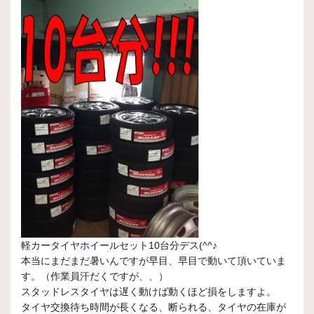
軽カータイヤホイールセット10台分デス(^^♪
本当にまだまだ暑いんですが早目、早目で動いて頂いていま
す。（作業員汗だくですが、、）
スタッドレスタイヤは遅く動けば動くほど損をしますよ。
タイヤ交換待ち時間が長くなる、断られる、タイヤの在庫が