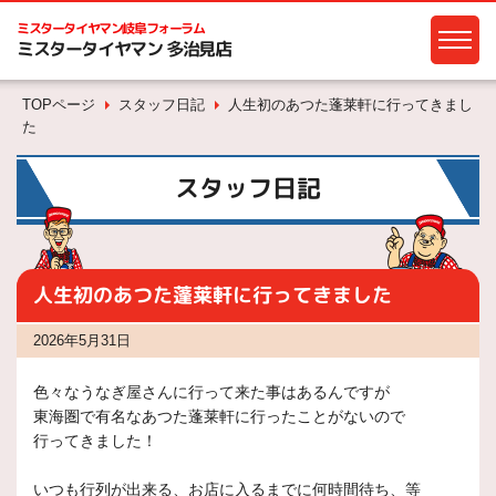
ミスタータイヤマン
岐阜フォーラム
ミスタータイヤマン 多治見店
TOPページ
スタッフ日記
人生初のあつた蓬莱軒に行ってきまし
た
スタッフ日記
人生初のあつた蓬莱軒に行ってきました
2026年5月31日
色々なうなぎ屋さんに行って来た事はあるんですが
東海圏で有名なあつた蓬莱軒に行ったことがないので
行ってきました！
いつも行列が出来る、お店に入るまでに何時間待ち、等