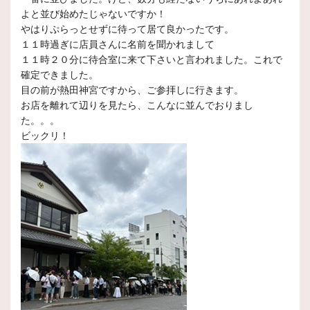
よと並び始めたじゃないですか！
やはりぷらっとせずに待って居て良かったです。
１１時過ぎに店員さんに名前を聞かれまして
１１時２０分に待合室に来て下さいと言われました。これで
確定できました。
目の前が熱田神宮ですから、ご参拝しに行きます。
お店を離れて辺りを見たら、こんなに並んでおりまし
た。。。
ビックリ！