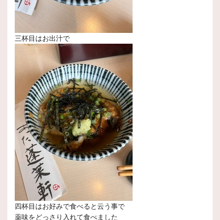
三杯目はお出汁で
四杯目はお好みで食べると云う事で
薬味をどっさり入れて食べました