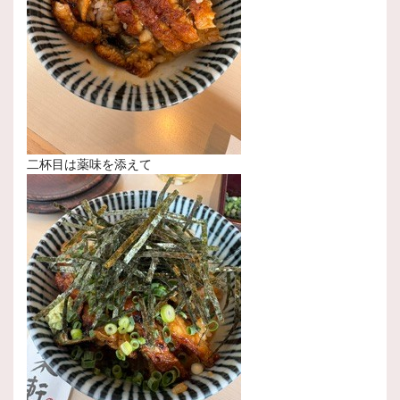
二杯目は薬味を添えて