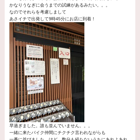
かなりうなぎに会うまでの試練があるみたい。。。
なのでそれらを考慮しまして
あさイチで出発して9時45分にお店に到着！
早過ぎました。誰も並んでいません。。。
一緒に来たバイク仲間にチクチク言われながらも
一番に並びました。けど、数分も経たないうちにあれよあれ