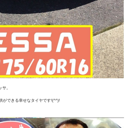
ッサ。
ができる幸せなタイヤです!(^^)!