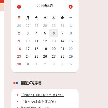
2026年8月
日
月
火
水
木
金
土
26
27
28
29
30
31
1
2
3
4
5
6
7
8
9
10
11
12
13
14
15
16
17
18
19
20
21
22
23
24
25
26
27
28
29
30
31
1
2
3
4
5
最近の投稿
『20incもお任せください‼』
『タイヤは命を運ぶ物』