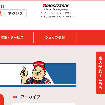
18
アクセス
ブリヂストンタイヤサイト
ミスタータイヤマンサイト
技術・サービス
ショップ情報
アーカイブ