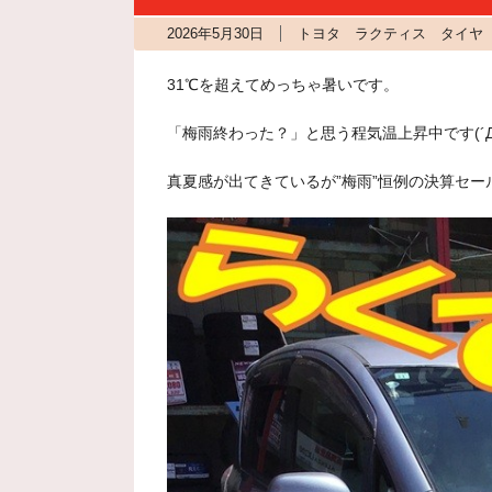
2026年5月30日
トヨタ ラクティス タイヤ 
31℃を超えてめっちゃ暑いです。
「梅雨終わった？」と思う程気温上昇中です(´
真夏感が出てきているが”梅雨”恒例の決算セー