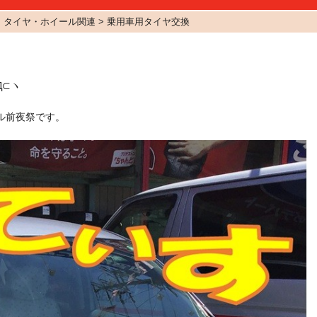
タイヤ・ホイール関連 > 乗用車用タイヤ交換
Д⊂ヽ
ル前夜祭です。