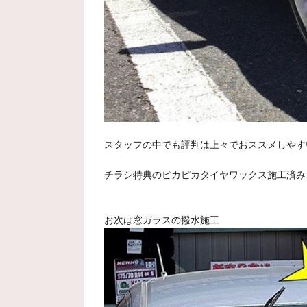
スタッフの中でも評判は上々でおススメしやす
チラシ特典のピカピカタイヤワックス施工済み
お次は窓ガラスの撥水施工