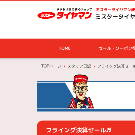
ミスタータイヤマン
岐
ミスタータイヤ
HOME
セール・クーポン
TOPページ
スタッフ日記
フライング決算セー
フライング決算セール♬