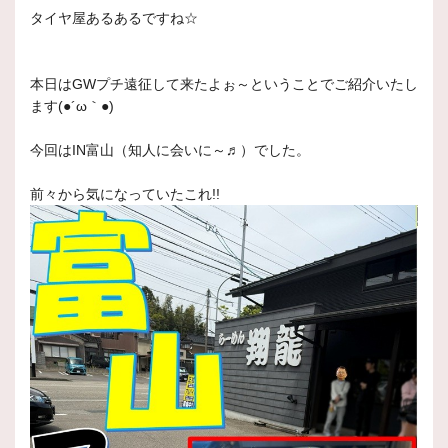
タイヤ屋あるあるですね☆
本日はGWプチ遠征して来たよぉ～ということでご紹介いたし
ます(●´ω｀●)
今回はIN富山（知人に会いに～♬）でした。
前々から気になっていたこれ!!