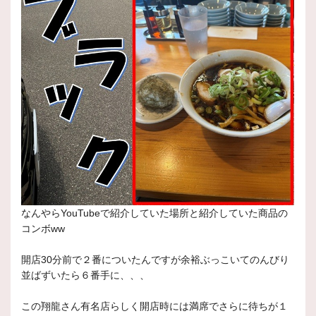
なんやらYouTubeで紹介していた場所と紹介していた商品の
コンボww
開店30分前で２番についたんですが余裕ぶっこいてのんびり
並ばずいたら６番手に、、、
この翔龍さん有名店らしく開店時には満席でさらに待ちが１