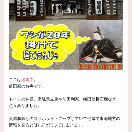
ここは
瑞龍寺
。
前田家のお寺です。
トイレの神様、韋駄天立像や前田利家、織田信長石廟など
色々ありました。
美濃和紙とのコラボライトアップしていて他県で東海地方の
情報を見ると”おっ”と思ってしまいます。