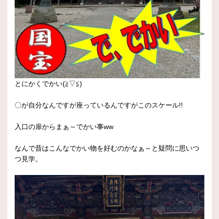
とにかくでかい(≧▽≦)
〇が自分なんですが座っているんですがこのスケール!!
入口の扉からまぁ～でかい事ww
なんで昔はこんなでかい物を好むのかなぁ～と疑問に思いつ
つ見学。