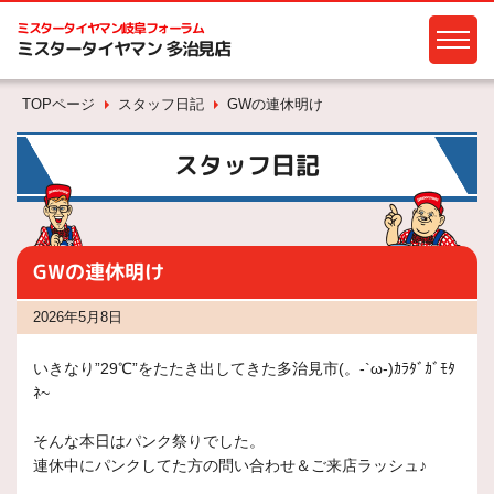
ミスタータイヤマン
岐阜フォーラム
ミスタータイヤマン 多治見店
TOPページ
スタッフ日記
GWの連休明け
スタッフ日記
GWの連休明け
2026年5月8日
いきなり”29℃”をたたき出してきた多治見市(。-`ω-)ｶﾗﾀﾞｶﾞﾓﾀ
ﾈ~
そんな本日はパンク祭りでした。
連休中にパンクしてた方の問い合わせ＆ご来店ラッシュ♪