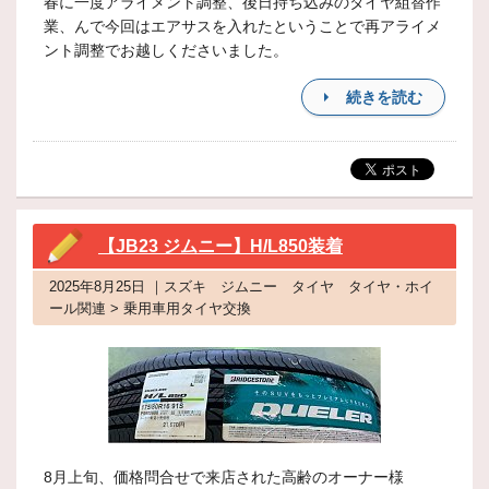
春に一度アライメント調整、後日持ち込みのタイヤ組替作
業、んで今回はエアサスを入れたということで再アライメ
ント調整でお越しくださいました。
続きを読む
【JB23 ジムニー】H/L850装着
2025年8月25日 ｜スズキ ジムニー タイヤ タイヤ・ホイ
ール関連 > 乗用車用タイヤ交換
8月上旬、価格問合せで来店された高齢のオーナー様