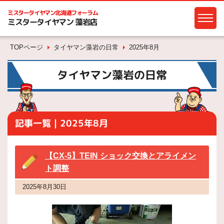
ミスタータイヤマン
北海道フォーラム
ミスタータイヤマン 藻岩店
TOPページ
タイヤマン藻岩の日常
2025年8月
タイヤマン藻岩の日常
記事一覧｜2025年8月
【CX-5】TEIN ショック交換とアライメン
ト調整
2025年8月30日