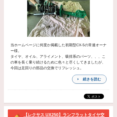
当ホームページに何度か掲載した初期型CX-5の常連オーナ
ー様。
タイヤ、オイル、アライメント、吸排系のパーツ、、、こ
の車を長く乗り続けるために色々と尽くしてきましたが、
今回は足回りの部品の交換でリフレッシュ。
続きを読む
【レクサス UX250】ランフラットタイヤ交