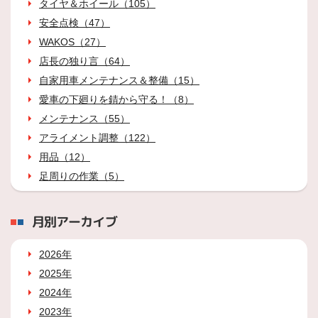
タイヤ＆ホイール（105）
安全点検（47）
WAKOS（27）
店長の独り言（64）
自家用車メンテナンス＆整備（15）
愛車の下廻りを錆から守る！（8）
メンテナンス（55）
アライメント調整（122）
用品（12）
足周りの作業（5）
月別アーカイブ
2026年
2025年
2024年
2023年