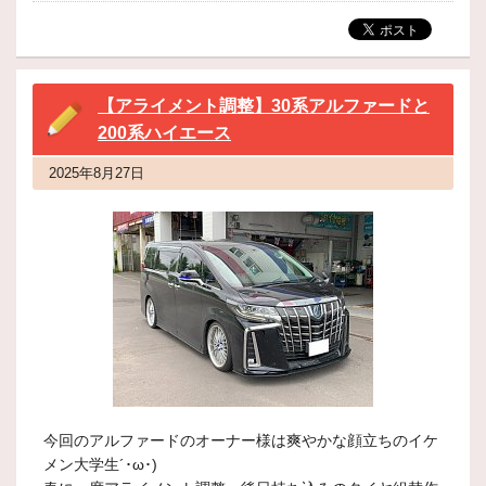
【アライメント調整】30系アルファードと
200系ハイエース
2025年8月27日
今回のアルファードのオーナー様は爽やかな顔立ちのイケ
メン大学生´･ω･)