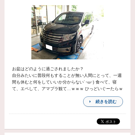
お盆はどのように過ごされましたか？
自分みたいに普段何もすることが無い人間にとって、一週
間も休むと何をしていいか分からない´･ω･) 食べて、寝
て、エペして、アマプラ観て…ｗｗｗ ひっどいぐーたらｗ
続きを読む