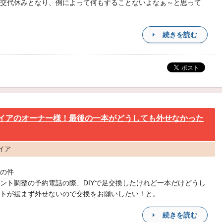
交代休みとなり、例によって何もすることないよなぁ～と思って
続きを読む
ファイアのオーナー様！最後の一本がどうしても外せなかった
ァイア
の件
ント調整の予約電話の際、DIYで足交換したけれど一本だけどうし
トが緩まず外せないので交換をお願いしたい！と。
続きを読む