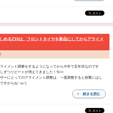
しめるZ33は、フロントタイヤを新品にしてからアライメ
Z
ライメント調整をするようになってから今年で五年目なのです
しずつリピートが増えてきました！ｳﾚｼｨ
ザーにとってのアライメント調整は、一度調整すると頻繁にはし
ですからね´･ω･)
続きを読む