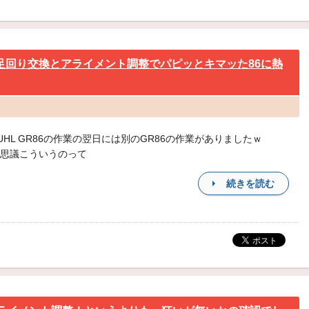
る足回り交換とアライメント調整でパピッとキマッた86に熱
UHL GR86の作業の翌日には別のGR86の作業がありましたｗ
思議こういうのって
続きを読む