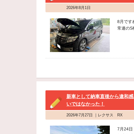
2026年8月1日
8月ですね
常連のS
新車として納車直後から違和感
いではなかった！
2026年7月27日 ｜レクサス RX
7月24日