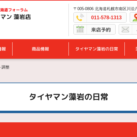
〒005-0806 北海道札幌市南区川沿六
海道フォーラム
マン 藻岩店
011-578-1313
来店予約
情報
商品情報
タイヤマン藻岩の日常
ト調整
タイヤマン藻岩の日常