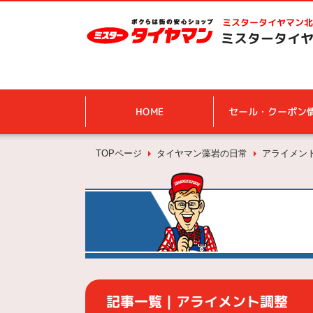
ミスタータイヤマン
北
ミスタータイヤ
HOME
セール・クーポン
TOPページ
タイヤマン藻岩の日常
アライメン
記事一覧｜アライメント調整