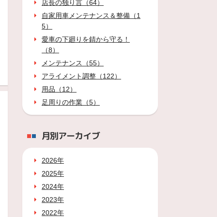
店長の独り言（64）
自家用車メンテナンス＆整備（1
5）
愛車の下廻りを錆から守る！
（8）
メンテナンス（55）
アライメント調整（122）
用品（12）
足周りの作業（5）
月別アーカイブ
2026年
2025年
2024年
2023年
2022年