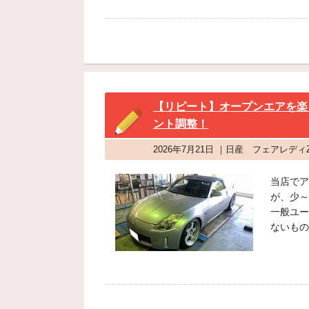
【リピート】オープンエアを楽
ント調整！
2026年7月21日 ｜日産 フェアレディ
当店でア
が、少～
一般ユー
ないもの