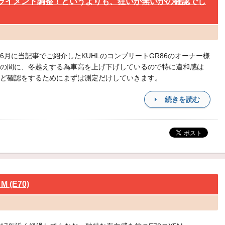
のアライメント調整！というよりも、狂いが無いかの確認でし
6月に当記事でご紹介したKUHLのコンプリートGR86のオーナー様
の間に、冬越えする為車高を上げ下げしているので特に違和感は
ど確認をするためにまずは測定だけしていきます。
続きを読む
(E70)