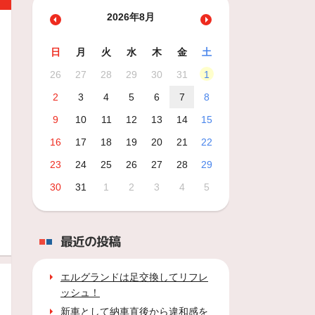
2026年8月
日
月
火
水
木
金
土
26
27
28
29
30
31
1
2
3
4
5
6
7
8
9
10
11
12
13
14
15
16
17
18
19
20
21
22
23
24
25
26
27
28
29
30
31
1
2
3
4
5
最近の投稿
エルグランドは足交換してリフレ
ッシュ！
新車として納車直後から違和感を