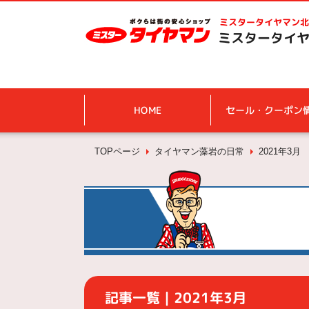
ミスタータイヤマン
北
ミスタータイヤ
HOME
セール・クーポン
TOPページ
タイヤマン藻岩の日常
2021年3月
記事一覧｜2021年3月