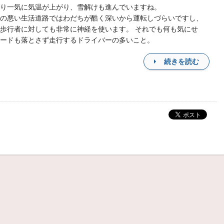
り一気に気温が上がり、雪解けも進んでいますね。
の悪い生活道路ではわだちが酷く深いから運転しづらいですし、
歩行者に対しても非常に神経を使います。 それでも何も気にせ
ードも落とさず走行するドライバーの多いこと。
続きを読む