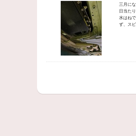
三月にな
日当たり
水はねで
ず、スピ