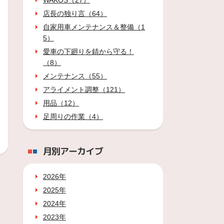
WAKOS（27）
店長の独り言（64）
自家用車メンテナンス＆整備（1
5）
愛車の下廻りを錆から守る！
（8）
メンテナンス（55）
アライメント調整（121）
用品（12）
足周りの作業（4）
月別アーカイブ
2026年
2025年
2024年
2023年