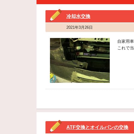
冷却水交換
2021年3月26日
自家用車
これで当
ATF交換とオイルパンの交換