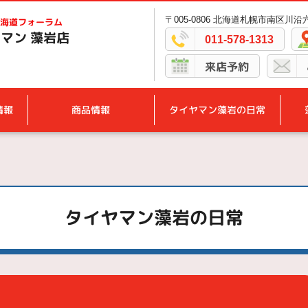
〒005-0806 北海道札幌市南区川沿六
海道フォーラム
マン 藻岩店
011-578-1313
来店予約
情報
商品情報
タイヤマン藻岩の日常
タイヤマン藻岩の日常