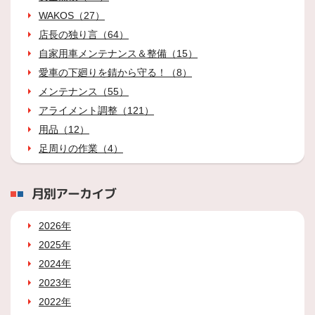
WAKOS（27）
店長の独り言（64）
自家用車メンテナンス＆整備（15）
愛車の下廻りを錆から守る！（8）
メンテナンス（55）
アライメント調整（121）
用品（12）
足周りの作業（4）
月別アーカイブ
2026年
2025年
2024年
2023年
2022年