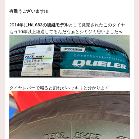
有難うございます!!!
2014年に
H/L683の後継モデル
として発売されたこのタイヤ
もう10年以上経過してるんだなぁとシミジミ思いましたｗ
タイヤレバーで煽ると割れがハッキリと分かります