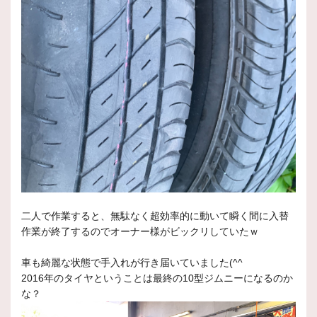
二人で作業すると、無駄なく超効率的に動いて瞬く間に入替
作業が終了するのでオーナー様がビックリしていたｗ
車も綺麗な状態で手入れが行き届いていました(^^
2016年のタイヤということは最終の10型ジムニーになるのか
な？