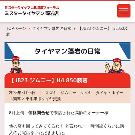
ミスタータイヤマン
北海道フォーラム
ミスタータイヤマン 藻岩店
TOPページ
タイヤマン藻岩の日常
【JB23 ジムニー】H/L850装
着
タイヤマン藻岩の日常
【JB23 ジムニー】H/L850装着
2025年8月25日
スズキ ジムニー タイヤ タイヤ・ホイー
ル関連 > 乗用車用タイヤ交換
8月上旬、
価格問合せ
で来店された高齢のオーナー様
他の店も回ってみてくるわ！ と言われ、一時間後くらいに購
入のお電話をいただきました。