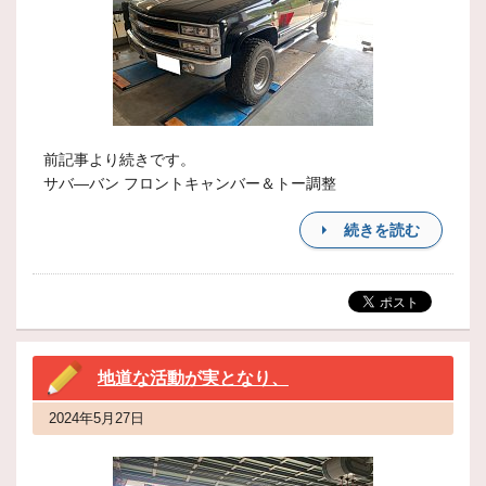
前記事より続きです。
サバ―バン フロントキャンバー＆トー調整
続きを読む
地道な活動が実となり、
2024年5月27日