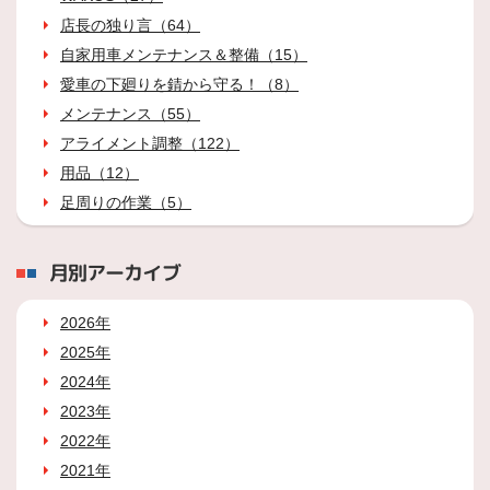
店長の独り言（64）
自家用車メンテナンス＆整備（15）
愛車の下廻りを錆から守る！（8）
メンテナンス（55）
アライメント調整（122）
用品（12）
足周りの作業（5）
月別アーカイブ
2026年
2025年
2024年
2023年
2022年
2021年