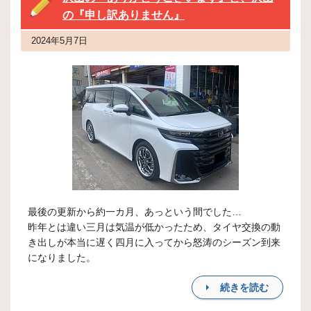
の『申し訳ありません』
2024年5月7日
最後の更新から約一カ月、あっという間でした…
昨年とは違い三月は気温が低かったため、タイヤ交換の動
き出しが本当に遅く四月に入ってから怒涛のシーズン到来
になりました。
続きを読む