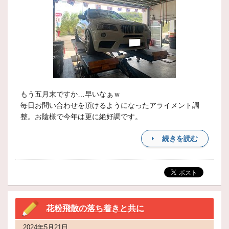
もう五月末ですか…早いなぁｗ
毎日お問い合わせを頂けるようになったアライメント調
整。お陰様で今年は更に絶好調です。
続きを読む
花粉飛散の落ち着きと共に
2024年5月21日