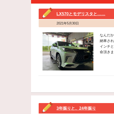
LX570とモデリスタと……
2021年5月30日
なんだか
納車され
インチと
命頂きま
3年振りと、24年振り