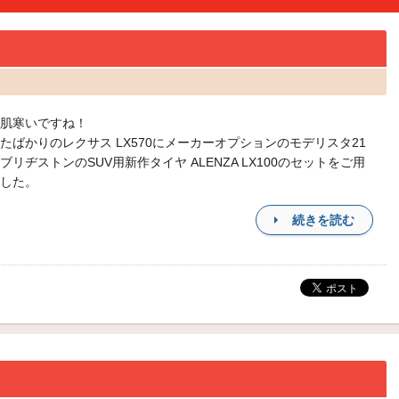
肌寒いですね！
たばかりのレクサス LX570にメーカーオプションのモデリスタ21
ブリヂストンのSUV用新作タイヤ ALENZA LX100のセットをご用
した。
続きを読む