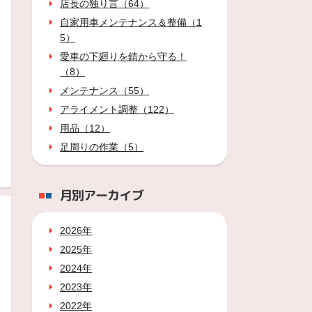
店長の独り言（64）
自家用車メンテナンス＆整備（1
5）
愛車の下廻りを錆から守る！
（8）
メンテナンス（55）
アライメント調整（122）
用品（12）
足周りの作業（5）
月別アーカイブ
2026年
2025年
2024年
2023年
2022年