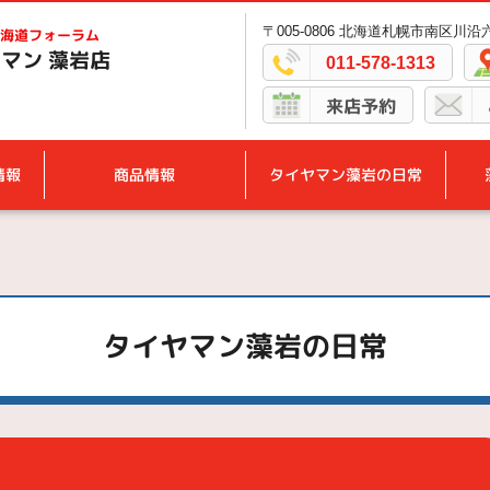
〒005-0806 北海道札幌市南区川沿六
海道フォーラム
マン 藻岩店
011-578-1313
来店予約
情報
商品情報
タイヤマン藻岩の日常
タイヤマン藻岩の日常