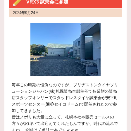
VRX3 試乗会に参加
2024年9月24日
毎年この時期の恒例なのですが、ブリヂストンタイヤソリ
ューションジャパン(株)札幌販売本部主催で各業態の販売
店スタッフオンリーでスタッドレスタイヤ試乗会が安平町
スポーツセンター(通称セイコドーム)で開催されたので参
加してきました。
昔はノボリも大量に立って、札幌本社や販売セールスの
方々が沢山いて出迎えてくれたもんですが、時代の流れで
すね。 今回はノボリ一本ですｗｗｗ