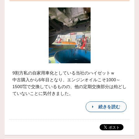
9割方私の自家用車化としている当社のハイゼットｗ
中古購入から6年目となり、エンジンオイルこそ1000～
1500㌖で交換しているものの、他の定期交換部分は殆どし
ていないことに気付きました。
続きを読む