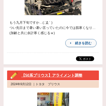
もう九月下旬ですか…(;´Д｀)
つい先日まで暑い暑い言っていたのに今では肌寒くなり…
(加齢と共に余計寒く感じるｗ)
続きを読む
【50系プリウス】アライメント調整
2024年9月12日 ｜トヨタ プリウス