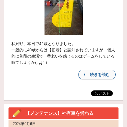
私只野、本日で42歳となりました。
一般的に40歳からは【初老】と認知されていますが、個人
的に普段の生活で一番老いを感じるのはゲームをしている
時でしょうか(;´Д｀)
続きを読む
【メンテナンス】社有車を労わる
2024年9月6日