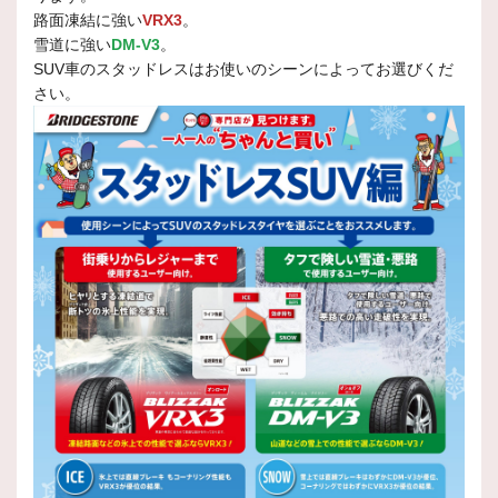
路面凍結に強い
VRX3
。
雪道に強い
DM-V3
。
SUV車のスタッドレスはお使いのシーンによってお選びくだ
さい。