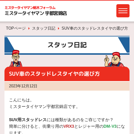
ミスタータイヤマン
栃木フォーラム
ミスタータイヤマン 宇都宮錦店
TOPページ
スタッフ日記
SUV車のスタッドレスタイヤの選び方
スタッフ日記
SUV車のスタッドレスタイヤの選び方
2023年12月12日
こんにちは。
ミスタータイヤマン宇都宮錦店です。
SUV用スタッドレス
には種類があるのをご存じですか？
簡単に分けると、街乗り用の
VRX3
とレジャー用の
DM-V3
にな
ります。