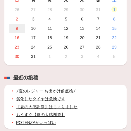
日
月
火
水
木
金
土
26
27
28
29
30
31
1
2
3
4
5
6
7
8
9
10
11
12
13
14
15
16
17
18
19
20
21
22
23
24
25
26
27
28
29
30
31
1
2
3
4
5
最近の投稿
⚡夏のレジャー お出かけ前点検⚡
劣化したタイヤは危険です
【夏の大感謝祭】はじまりました
もうすぐ【夏の大感謝祭】
POTENZAがいっぱい