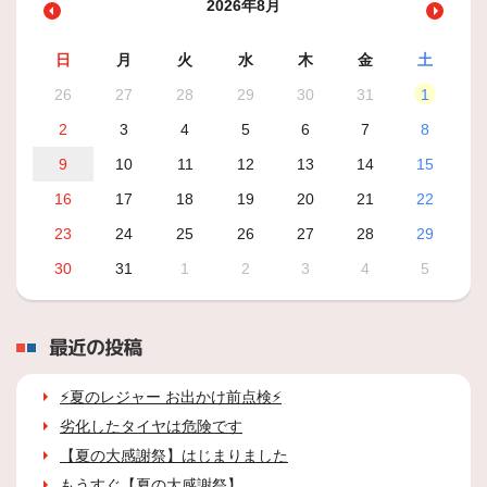
2026年8月
日
月
火
水
木
金
土
26
27
28
29
30
31
1
2
3
4
5
6
7
8
9
10
11
12
13
14
15
16
17
18
19
20
21
22
23
24
25
26
27
28
29
30
31
1
2
3
4
5
最近の投稿
⚡夏のレジャー お出かけ前点検⚡
劣化したタイヤは危険です
【夏の大感謝祭】はじまりました
もうすぐ【夏の大感謝祭】