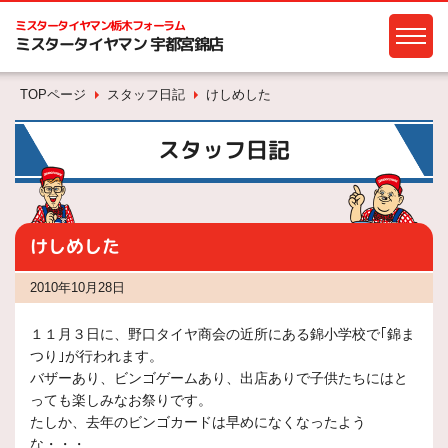
ミスタータイヤマン
栃木フォーラム
ミスタータイヤマン 宇都宮錦店
TOPページ
スタッフ日記
けしめした
スタッフ日記
けしめした
2010年10月28日
１１月３日に、野口タイヤ商会の近所にある錦小学校で｢錦ま
つり｣が行われます。
バザーあり、ビンゴゲームあり、出店ありで子供たちにはと
っても楽しみなお祭りです。
たしか、去年のビンゴカードは早めになくなったよう
な・・・