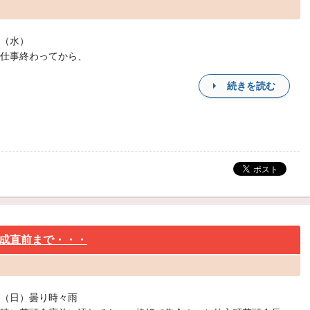
（水）
仕事終わってから、
続きを読む
成直前まで・・・
（日）曇り時々雨