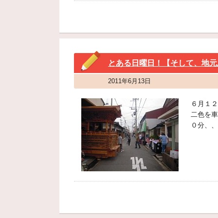
とある日曜日！【そして、地元
2011年6月13日
６月１２
二色を車
０分、、