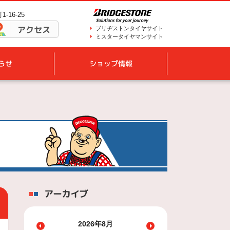
-16-25
アクセス
ブリヂストンタイヤサイト
ミスタータイヤマンサイト
らせ
ショップ情報
アーカイブ
2026年8月