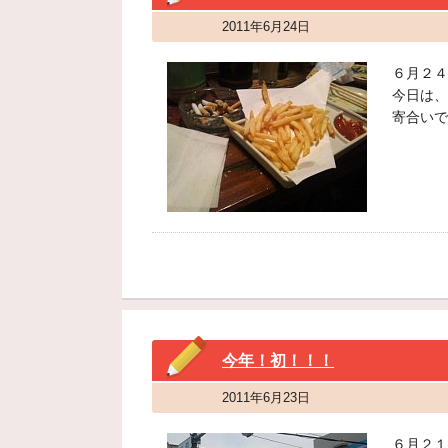
2011年6月24日
６月２４
今日は、
寄合いで
今年！初！！！
2011年6月23日
６月２１