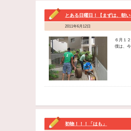
とある日曜日！【まずは、朝い
2011年6月12日
６月１２
僕は、今
初物！！！「はも」