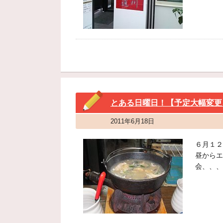
とある日曜日！【予定大幅変更
2011年6月18日
６月１２
昼からエ
会、、、