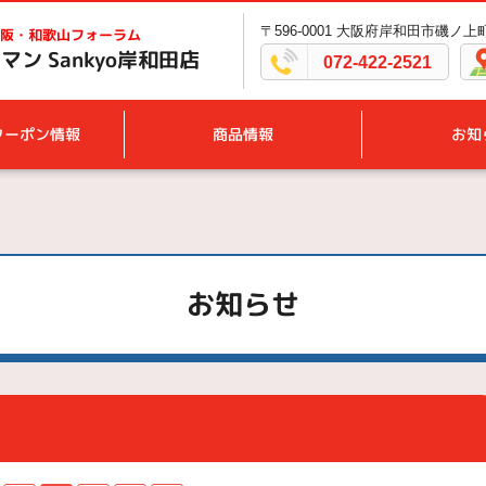
〒596-0001 大阪府岸和田市磯ノ上町1
阪・和歌山フォーラム
ン Sankyo岸和田店
072-422-2521
クーポン情報
商品情報
お知
お知らせ