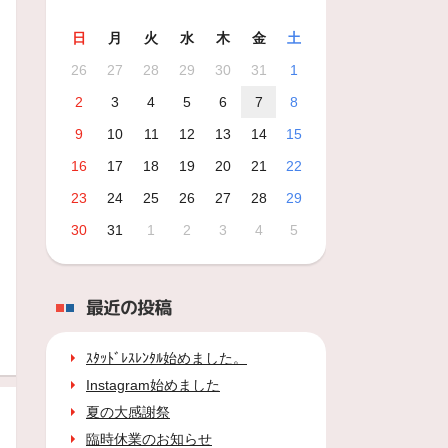
日
月
火
水
木
金
土
26
27
28
29
30
31
1
2
3
4
5
6
7
8
9
10
11
12
13
14
15
16
17
18
19
20
21
22
23
24
25
26
27
28
29
30
31
1
2
3
4
5
最近の投稿
ｽﾀｯﾄﾞﾚｽﾚﾝﾀﾙ始めました。
Instagram始めました
夏の大感謝祭
臨時休業のお知らせ