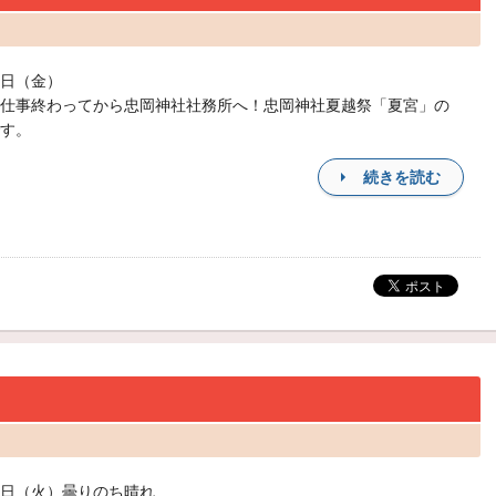
日（金）
仕事終わってから忠岡神社社務所へ！忠岡神社夏越祭「夏宮」の
す。
続きを読む
日（火）曇りのち晴れ