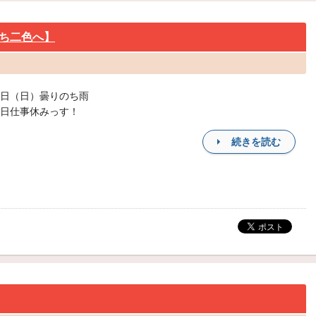
ち二色へ】
日（日）曇りのち雨
日仕事休みっす！
続きを読む