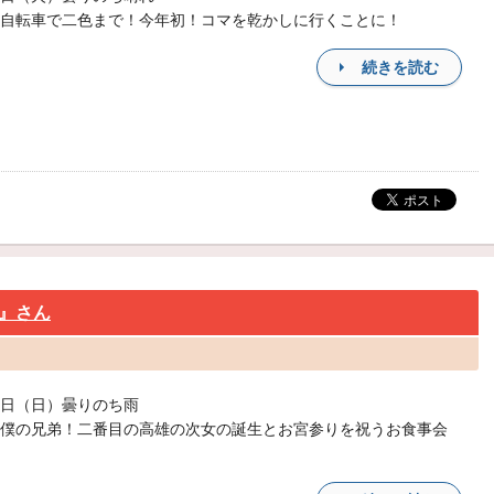
自転車で二色まで！今年初！コマを乾かしに行くことに！
続きを読む
川』さん
日（日）曇りのち雨
僕の兄弟！二番目の高雄の次女の誕生とお宮参りを祝うお食事会