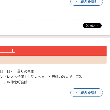
続きを読む
、、、】
日（日） 曇りのち雨
ンドレスの予感！世話人の方々と若頭の数人で、二次
、、IN仲之町会館
続きを読む