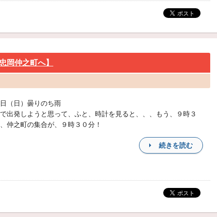
忠岡仲之町へ】
日（日）曇りのち雨
で出発しようと思って、ふと、時計を見ると、、、もう、９時３
、仲之町の集合が、９時３０分！
続きを読む