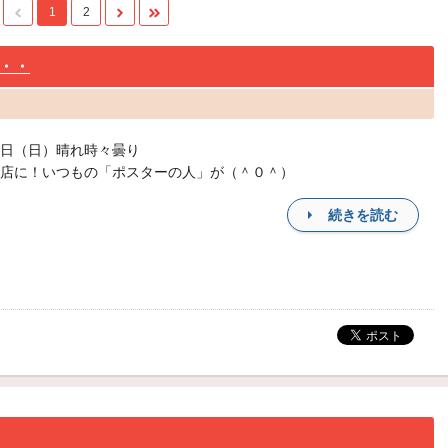
1
2
・・
日（日）晴れ時々曇り
店に！いつもの「ポスターの人」が（＾０＾）
続きを読む