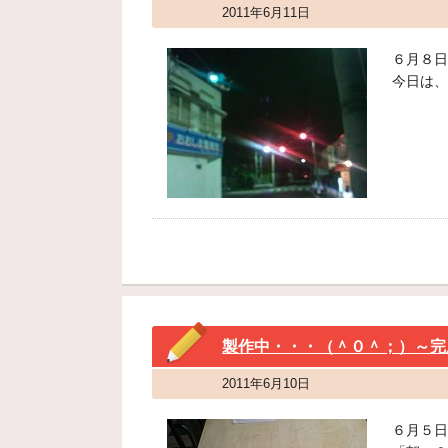
2011年6月11日
６月８日
今日は、
製作中・・・（＾０＾；）～完
2011年6月10日
６月５日