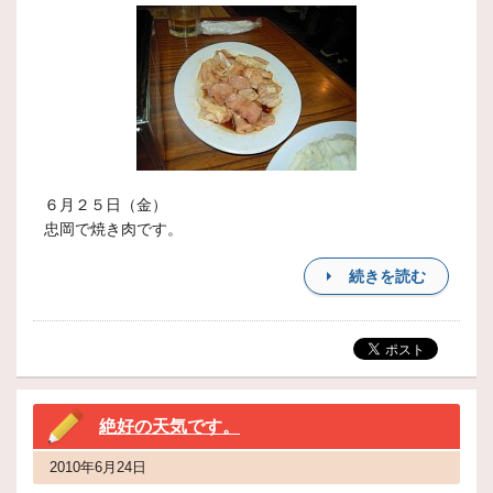
６月２５日（金）
忠岡で焼き肉です。
続きを読む
絶好の天気です。
2010年6月24日