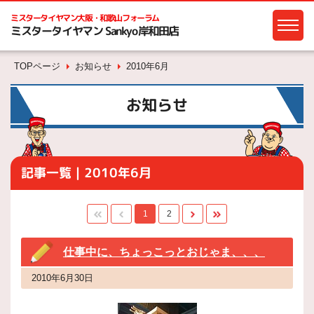
ミスタータイヤマン
大阪・和歌山フォーラム
ミスタータイヤマン Sankyo岸和田店
TOPページ
お知らせ
2010年6月
お知らせ
記事一覧｜2010年6月
1
2
仕事中に、ちょっこっとおじゃま、、、
2010年6月30日