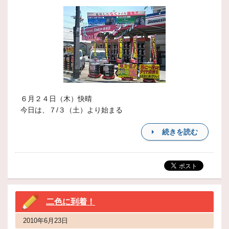
６月２４日（木）快晴
今日は、７/３（土）より始まる
続きを読む
二色に到着！
2010年6月23日