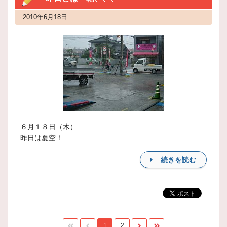
2010年6月18日
６月１８日（木）
昨日は夏空！
続きを読む
1
2