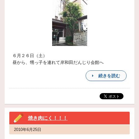
６月２６日（土）
昼から、甥っ子を連れて岸和田だんじり会館へ
続きを読む
焼き肉にく！！！
2010年6月25日