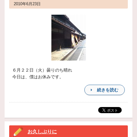
2010年6月23日
６月２２日（火）曇りのち晴れ
今日は、僕はお休みです。
続きを読む
お久しぶりに