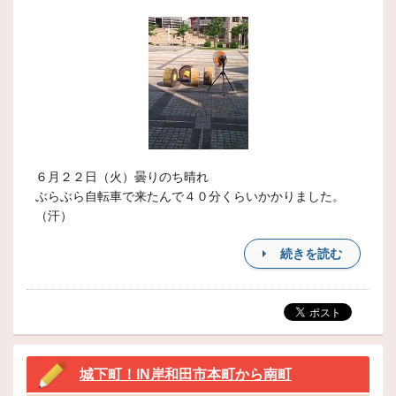
６月２２日（火）曇りのち晴れ
ぶらぶら自転車で来たんで４０分くらいかかりました。
（汗）
続きを読む
城下町！IN岸和田市本町から南町