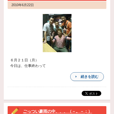
2010年6月22日
６月２１日（月）
今日は、仕事終わって
続きを読む
ごっつい豪雨の中、、、（－。－；）