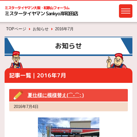
ミスタータイヤマン
大阪・和歌山フォーラム
ミスタータイヤマン Sankyo岸和田店
TOPページ
お知らせ
2016年7月
お知らせ
記事一覧｜2016年7月
夏仕様に模様替え(⌒-⌒; )
2016年7月4日