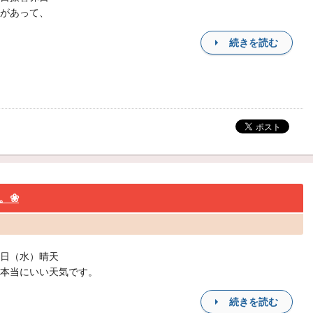
があって、
続きを読む
。❀
日（水）晴天
本当にいい天気です。
続きを読む