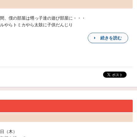
間、僕の部屋は甥っ子達の遊び部屋に・・・
ルやらトミカやら太鼓に子供だんじり
続きを読む
日（木）