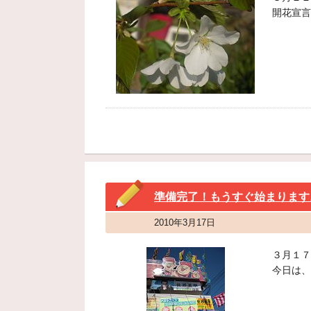
開花宣言
準備完了！もうすぐ始まります
2010年3月17日
３月１７
今日は、