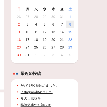
日
月
火
水
木
金
土
26
27
28
29
30
31
1
2
3
4
5
6
7
8
9
10
11
12
13
14
15
16
17
18
19
20
21
22
23
24
25
26
27
28
29
30
31
1
2
3
4
5
最近の投稿
ｽﾀｯﾄﾞﾚｽﾚﾝﾀﾙ始めました。
Instagram始めました
夏の大感謝祭
臨時休業のお知らせ