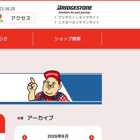
-16-25
アクセス
ブリヂストンタイヤサイト
ミスタータイヤマンサイト
らせ
ショップ情報
アーカイブ
2026年8月