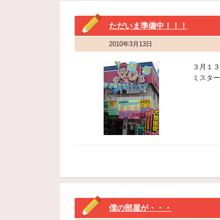
ただいま準備中！！！
2010年3月13日
３月１３
ミスター
僕の部屋が・・・