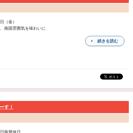
日（金）
、南国雰囲気を味わいに
続きを読む
ーす！
日振替休日