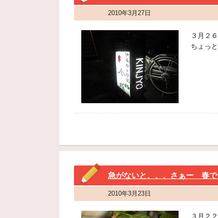
2010年3月27日
３月２６
ちょっと
急がないと、、、さぁー 春で
2010年3月23日
３月２２