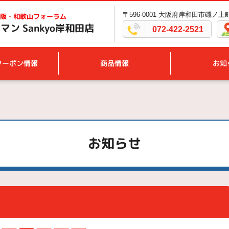
〒596-0001 大阪府岸和田市磯ノ上町1
阪・和歌山フォーラム
ン Sankyo岸和田店
072-422-2521
クーポン情報
商品情報
お知
お知らせ