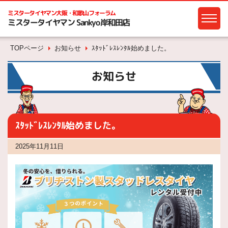
ミスタータイヤマン
大阪・和歌山フォーラム
ミスタータイヤマン Sankyo岸和田店
TOPページ
お知らせ
ｽﾀｯﾄﾞﾚｽﾚﾝﾀﾙ始めました。
お知らせ
ｽﾀｯﾄﾞﾚｽﾚﾝﾀﾙ始めました。
2025年11月11日