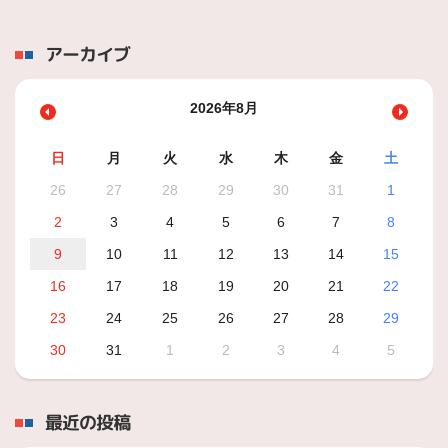
アーカイブ
2026年8月
日
月
火
水
木
金
土
26
27
28
29
30
31
1
2
3
4
5
6
7
8
9
10
11
12
13
14
15
16
17
18
19
20
21
22
23
24
25
26
27
28
29
30
31
1
2
3
4
5
最近の投稿