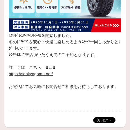
ｽﾀｯﾄﾞﾚｽﾀｲﾔのﾚﾝﾀﾙを開始しました。
冬のﾄﾞﾗｲﾌﾞを安心・快適に楽しめるようｽﾀｯﾌ一同しっかりとｻ
ﾎﾟｰﾄいたします。
ﾚﾝﾀﾙはご来店頂いたうえでのご予約となります。
詳しくは こちら ⇊⇊⇊
https://sankyogomu.net/
お電話にてお気軽にお問合せご相談をお待ちしております。