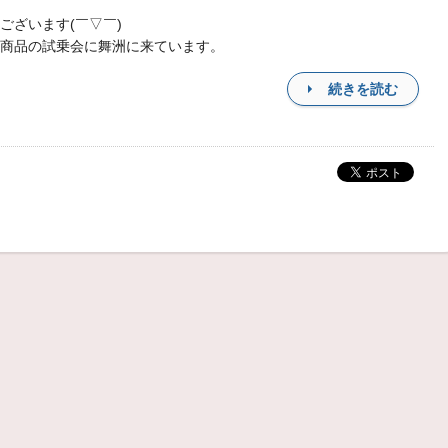
ございます(￣▽￣)ゞ
商品の試乗会に舞洲に来ています。
続きを読む