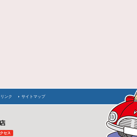
連リンク
サイトマップ
田店
クセス