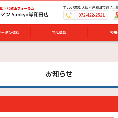
〒596-0001 大阪府岸和田市磯ノ上町1
阪・和歌山フォーラム
ン Sankyo岸和田店
072-422-2521
クーポン情報
商品情報
お知
お知らせ