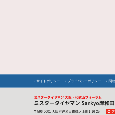
サイトポリシー
プライバシーポリシー
関
ミスタータイヤマン 大阪・和歌山フォーラム
ミスタータイヤマン Sankyo岸和
〒596-0001 大阪府岸和田市磯ノ上町1-16-25
ア