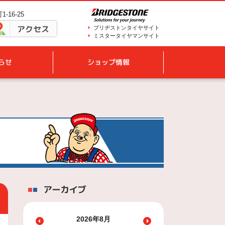
-16-25
アクセス
ブリヂストンタイヤサイト
ミスタータイヤマンサイト
らせ
ショップ情報
アーカイブ
2026年8月