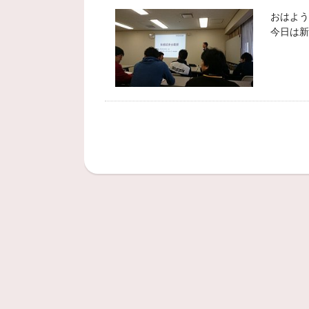
おはよう
今日は新