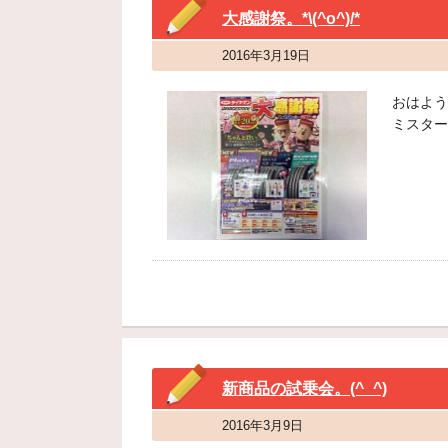
大感謝祭。*\(^o^)/*
2016年3月19日
おはよう
ミスター
新商品の試乗会。(^_^)
2016年3月9日