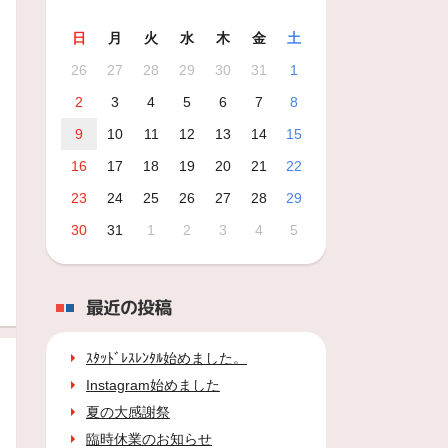
日
月
火
水
木
金
土
26
27
28
29
30
31
1
2
3
4
5
6
7
8
9
10
11
12
13
14
15
16
17
18
19
20
21
22
23
24
25
26
27
28
29
30
31
1
2
3
4
5
最近の投稿
ｽﾀｯﾄﾞﾚｽﾚﾝﾀﾙ始めました。
Instagram始めました
夏の大感謝祭
臨時休業のお知らせ