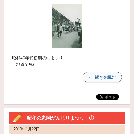
昭和40年代初期頃のまつり
←地道で曳行
続きを読む
昭和の忠岡だんじりまつり ①
2010年1月22日