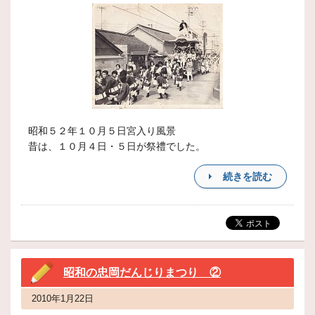
昭和５２年１０月５日宮入り風景
昔は、１０月４日・５日が祭禮でした。
続きを読む
昭和の忠岡だんじりまつり ②
2010年1月22日