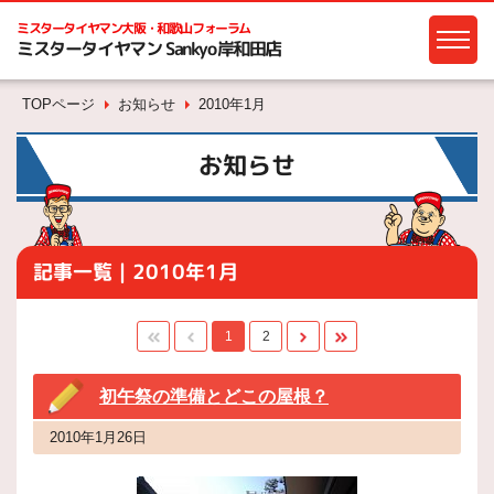
ミスタータイヤマン
大阪・和歌山フォーラム
ミスタータイヤマン Sankyo岸和田店
TOPページ
お知らせ
2010年1月
お知らせ
記事一覧｜2010年1月
1
2
初午祭の準備とどこの屋根？
2010年1月26日