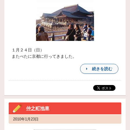
１月２４日（日）
またべたに京都に行ってきました。
続きを読む
仲之町地車
2010年1月23日