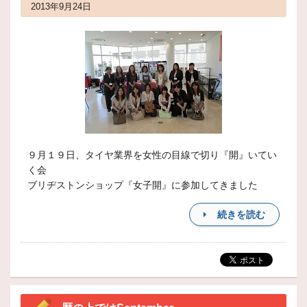
2013年9月24日
９月１９日、タイヤ業界を女性の目線で切り『開』いてい
く会
ブリヂストンショップ『女子開』に参加してきました
続きを読む