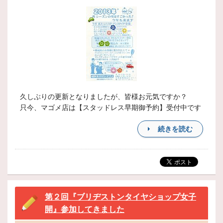
久しぶりの更新となりましたが、皆様お元気ですか？
只今、マゴメ店は【スタッドレス早期御予約】受付中です
続きを読む
第２回『ブリヂストンタイヤショップ女子
開』参加してきました