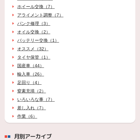
ホイール交換（7）
アライメント調整（7）
パンク修理（3）
オイル交換（2）
バッテリー交換（1）
オススメ（32）
タイヤ保管（1）
国産車（44）
輸入車（26）
足回り（4）
窒素充填（2）
いろいろな事（7）
差し入れ（7）
作業（6）
月別アーカイブ