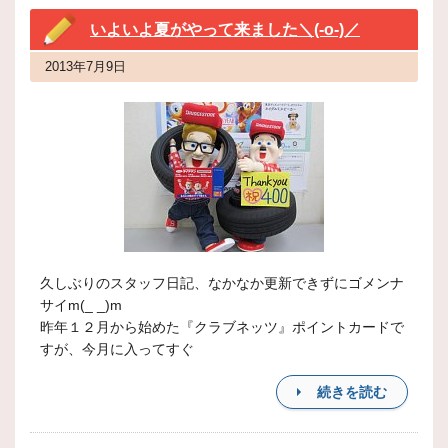
いよいよ夏がやって来ました＼(-o-)／
2013年7月9日
久しぶりのスタッフ日記、なかなか更新できずにゴメンナ
サイm(_ _)m
昨年１２月から始めた『クラブネッツ』ポイントカードで
すが、今月に入ってすぐ
続きを読む